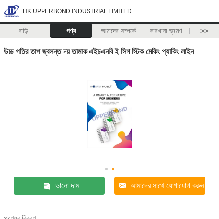
HK UPPERBOND INDUSTRIAL LIMITED
বাড়ি
পণ্য
আমাদের সম্পর্কে
কারখানা ভ্রমণ
>>
উচ্চ গতির তাপ জ্বলন্ত নয় তামাক এইচএনবি ই সিগ স্টিক মেকিং প্যাকিং লাইন
ভালো দাম
আমাদের সাথে যোগাযোগ করুন
পণ্যের বিবরণ