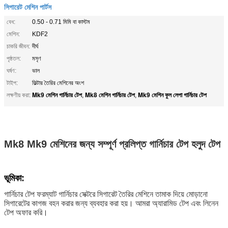
সিগারেট মেশিন পার্টস
বেধ:
0.50 - 0.71 মিমি বা কাস্টম
মেশিন:
KDF2
চাকরি জীবন:
দীর্ঘ
পৃষ্ঠতল:
মসৃণ
ঘর্ষণ:
ভাল
টাইপ:
ফিল্টার তৈরির মেশিনের অংশ
Mk9 মেশিন গার্নিচার টেপ
Mk8 মেশিন গার্নিচার টেপ
Mk9 মেশিন ফুল লেপা গার্নিচার টেপ
লক্ষণীয় করা:
,
,
Mk8 Mk9 মেশিনের জন্য সম্পূর্ণ প্রলিপ্ত গার্নিচার টেপ হলুদ টেপ
ভূমিকা:
গার্নিচার টেপ ফরম্যাট গার্নিচার সেক্টরে সিগারেট তৈরির মেশিনে তামাক দিয়ে মোড়ানো
সিগারেটের কাগজ বহন করার জন্য ব্যবহার করা হয়। আমরা অ্যারামিড টেপ এবং লিনেন
টেপ অফার করি।