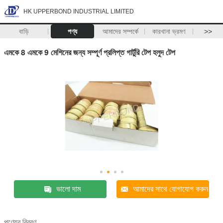
HK UPPERBOND INDUSTRIAL LIMITED
বাড়ি
পণ্য
আমাদের সম্পর্কে
কারখানা ভ্রমণ
>>
এমকে 8 এমকে 9 মেশিনের জন্য সম্পূর্ণ প্রলিপ্ত গার্টুরি টেপ হলুদ টেপ
ভালো দাম
আমাদের সাথে যোগাযোগ করুন
পণ্যের বিবরণ