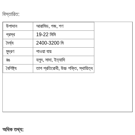
বিস্তারিত:
উপাদান
আরামিড, গজ, শণ
প্রস্থ
19-22 মিমি
দৈর্ঘ্য
2400-3200 মি
মুদ্রণ
পাওয়া যায়
রঙ
হলুদ, সাদা, ইত্যাদি
বৈশিষ্ট্য
তাপ প্রতিরোধী, উচ্চ শক্তি, স্থায়িত্ব
অধিক তথ্য: