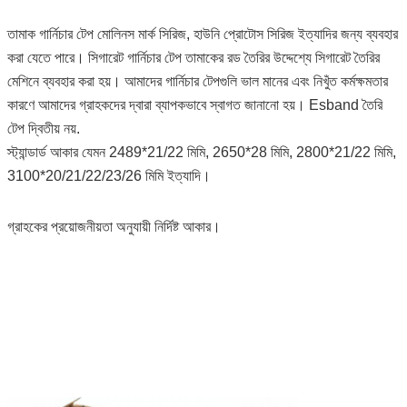
তামাক গার্নিচার টেপ মোলিনস মার্ক সিরিজ, হাউনি প্রোটোস সিরিজ ইত্যাদির জন্য ব্যবহার
করা যেতে পারে।
সিগারেট গার্নিচার টেপ তামাকের রড তৈরির উদ্দেশ্যে সিগারেট তৈরির
মেশিনে ব্যবহার করা হয়।
আমাদের গার্নিচার টেপগুলি ভাল মানের এবং নিখুঁত কর্মক্ষমতার
কারণে আমাদের গ্রাহকদের দ্বারা ব্যাপকভাবে স্বাগত জানানো হয়।
Esband তৈরি
টেপ দ্বিতীয় নয়.
স্ট্যান্ডার্ড আকার যেমন 2489*21/22 মিমি, 2650*28 মিমি, 2800*21/22 মিমি,
3100*20/21/22/23/26 মিমি ইত্যাদি।
গ্রাহকের প্রয়োজনীয়তা অনুযায়ী নির্দিষ্ট আকার।