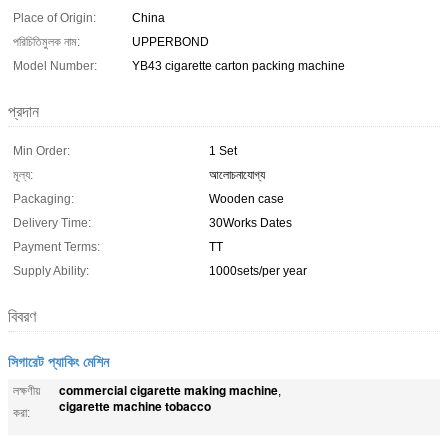
Place of Origin:
China
পরিচিতিমুলক নাম:
UPPERBOND
Model Number:
YB43 cigarette carton packing machine
প্রদান
Min Order:
1 Set
মূল্য:
আলোচনাযোগ্য
Packaging:
Wooden case
Delivery Time:
30Works Dates
Payment Terms:
TT
Supply Ability:
1000sets/per year
বিবরণ
সিগারেট প্যাকিং মেশিন
commercial cigarette making machine
লক্ষণীয়
,
cigarette machine tobacco
করা: