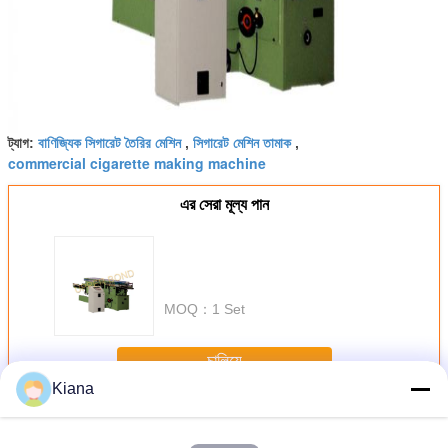
বাণিজ্যিক সিগারেট তৈরির মেশিন
সিগারেট মেশিন তামাক
ট্যাগ:
,
,
commercial cigarette making machine
এর সেরা মূল্য পান
MOQ：
1 Set
চালিয়ে
Kiana
সিগারেট প্যাকিং মেশিন
অধিক