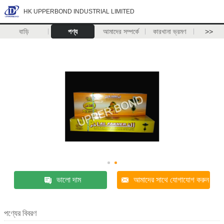
HK UPPERBOND INDUSTRIAL LIMITED
বাড়ি
পণ্য
আমাদের সম্পর্কে
কারখানা ভ্রমণ
>>
ভালো দাম
আমাদের সাথে যোগাযোগ করুন
পণ্যের বিবরণ