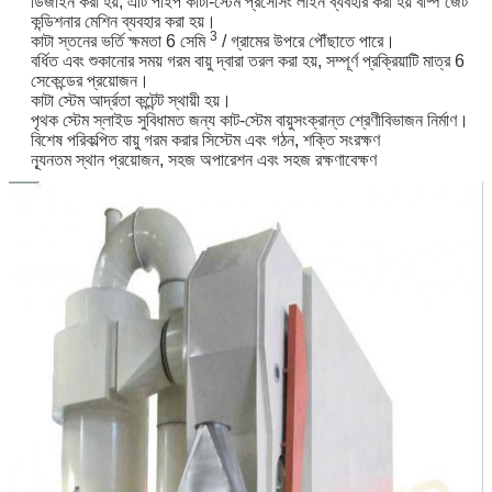
ডিজাইন করা হয়, এটি পাইপ কাটা-স্টেম প্রসেসিং লাইন ব্যবহার করা হয় বাষ্প জেট
কন্ডিশনার মেশিন ব্যবহার করা হয়।
3
কাটা স্তনের ভর্তি ক্ষমতা 6 সেমি
/ গ্রামের উপরে পৌঁছাতে পারে।
বর্ধিত এবং শুকানোর সময় গরম বায়ু দ্বারা তরল করা হয়, সম্পূর্ণ প্রক্রিয়াটি মাত্র 6
সেকেন্ডের প্রয়োজন।
কাটা স্টেম আর্দ্রতা কন্টেন্ট স্থায়ী হয়।
পৃথক স্টেম স্লাইড সুবিধামত জন্য কাট-স্টেম বায়ুসংক্রান্ত শ্রেণীবিভাজন নির্মাণ।
বিশেষ পরিকল্পিত বায়ু গরম করার সিস্টেম এবং গঠন, শক্তি সংরক্ষণ
ন্যূনতম স্থান প্রয়োজন, সহজ অপারেশন এবং সহজ রক্ষণাবেক্ষণ