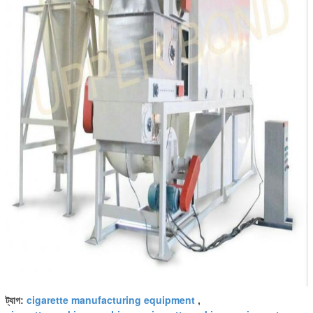
cigarette manufacturing equipment
ট্যাগ:
,