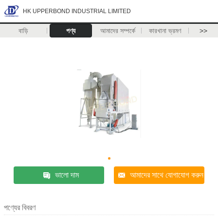
HK UPPERBOND INDUSTRIAL LIMITED
বাড়ি
পণ্য
আমাদের সম্পর্কে
কারখানা ভ্রমণ
>>
ভালো দাম
আমাদের সাথে যোগাযোগ করুন
পণ্যের বিবরণ