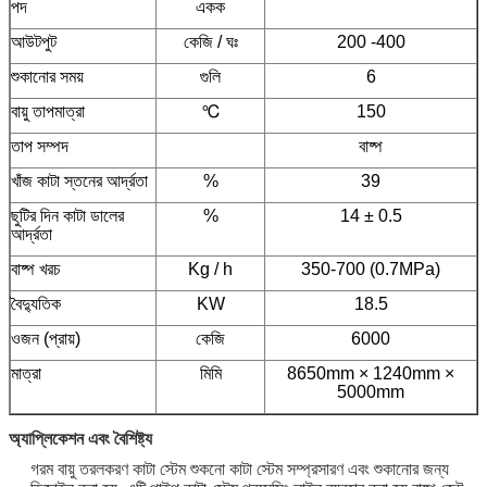
পদ
একক
আউটপুট
কেজি / ঘঃ
200 -400
শুকানোর সময়
গুলি
6
বায়ু তাপমাত্রা
℃
150
তাপ সম্পদ
বাষ্প
খাঁজ কাটা স্তনের আর্দ্রতা
%
39
ছুটির দিন কাটা ডালের
%
14 ± 0.5
আর্দ্রতা
বাষ্প খরচ
Kg / h
350-700 (0.7MPa)
বৈদ্যুতিক
KW
18.5
ওজন (প্রায়)
কেজি
6000
মাত্রা
মিমি
8650mm × 1240mm ×
5000mm
অ্যাপ্লিকেশন এবং বৈশিষ্ট্য
গরম বায়ু তরলকরণ কাটা স্টেম শুকনো কাটা স্টেম সম্প্রসারণ এবং শুকানোর জন্য