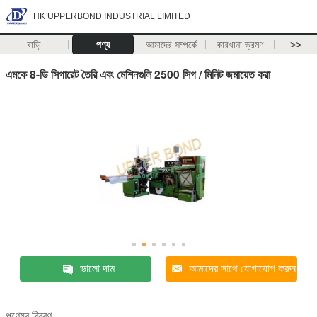
HK UPPERBOND INDUSTRIAL LIMITED
বাড়ি
পণ্য
আমাদের সম্পর্কে
কারখানা ভ্রমণ
>>
এমকে 8-ডি সিগারেট তৈরি এবং মেশিনগুলি 2500 সিগ / মিনিট জমায়েত করা
ভালো দাম
আমাদের সাথে যোগাযোগ করুন
পণ্যের বিবরণ