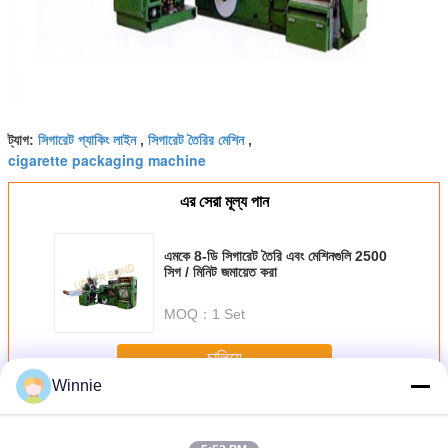
সিগারেট প্যাকিং লাইন
সিগারেট তৈরির মেশিন
ট্যাগ:
,
,
cigarette packaging machine
এর সেরা মূল্য পান
এমকে 8-ডি সিগারেট তৈরি এবং মেশিনগুলি 2500
সিগ / মিনিট জমায়েত করা
MOQ：
1 Set
চালিয়ে
Winnie
সিগারেট মেকিং মেশিন
অধিক