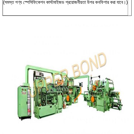
(সমস্ত পণ্য স্পেসিফিকেশন কাস্টমাইজড প্রয়োজনীয়তা উপর কনফিগার করা যাবে।)