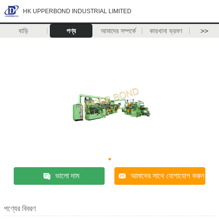
HK UPPERBOND INDUSTRIAL LIMITED
বাড়ি
পণ্য
আমাদের সম্পর্কে
কারখানা ভ্রমণ
>>
ভালো দাম
আমাদের সাথে যোগাযোগ করুন
পণ্যের বিবরণ