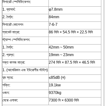
সিগারেট স্পেসিফিকেশন:
1. ব্যাসার্ধ:
φ7.8mm
2. দৈর্ঘ্য:
84mm
সিগারেট কোলেশন
7-6-7
প্যাকেট মাত্রা:
86 মিমি × 54.5 মিমি × 22.5 মিমি
স্ট্যাম্প স্পেসিফিকেশন:
1.
দৈর্ঘ্য:
42mm ~ 50mm
2.
প্রস্থ:
19mm ~ 23mm
শক্ত কাগজ মাত্রা:
274 মিমি × 87.5 মিমি × 46.5 মিমি
1. (আমেরিকান এবং ইউরোপীয় স্টাইল)
শব্দ স্তর:
≤85dB (ক)
শক্তি:
19.1kw
ওজন:
9370kg
মেঝে এলাকা:
7300 মি × 6300 মিমি