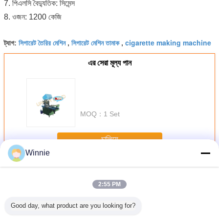
7. পিএলসি বৈদ্যুতিক: সিমেন্স
8. ওজন: 1200 কেজি
সিগারেট তৈরির মেশিন
সিগারেট মেশিন তামাক
cigarette making machine
ট্যাগ:
,
,
এর সেরা মূল্য পান
MOQ：
1 Set
চালিয়ে
Winnie
তামাক প্যাকিং মেশিন
অধিক
2:55 PM
Good day, what product are you looking for?