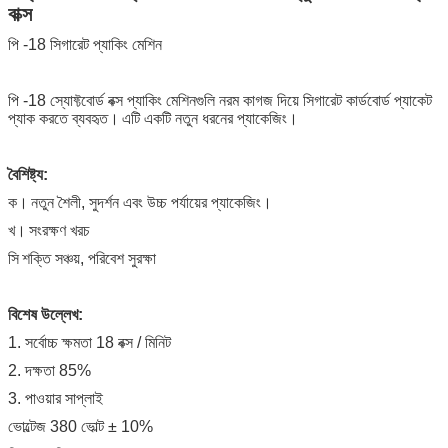
বাক্স
পি -18 সিগারেট প্যাকিং মেশিন
পি -18 স্যোফ্টবোর্ড বক্স প্যাকিং মেশিনগুলি নরম কাগজ দিয়ে সিগারেট কার্ডবোর্ড প্যাকেট
প্যাক করতে ব্যবহৃত।
এটি একটি নতুন ধরনের প্যাকেজিং।
বৈশিষ্ট্য:
ক।
নতুন শৈলী, সুদর্শন এবং উচ্চ পর্যায়ের প্যাকেজিং।
খ।
সংরক্ষণ খরচ
সি
শক্তি সঞ্চয়, পরিবেশ সুরক্ষা
বিশেষ উল্লেখ:
1. সর্বোচ্চ ক্ষমতা 18 বক্স / মিনিট
2. দক্ষতা 85%
3. পাওয়ার সাপ্লাই
ভোল্টেজ 380 ভোল্ট ± 10%