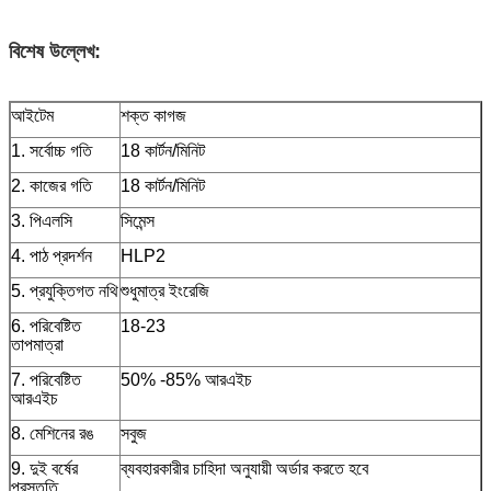
বিশেষ উল্লেখ:
আইটেম
শক্ত কাগজ
1. সর্বোচ্চ গতি
18 কার্টন/মিনিট
2. কাজের গতি
18 কার্টন/মিনিট
3. পিএলসি
সিমেন্স
4. পাঠ প্রদর্শন
HLP2
5. প্রযুক্তিগত নথি
শুধুমাত্র ইংরেজি
6. পরিবেষ্টিত
18-23
তাপমাত্রা
7. পরিবেষ্টিত
50% -85% আরএইচ
আরএইচ
8. মেশিনের রঙ
সবুজ
9. দুই বর্ষের
ব্যবহারকারীর চাহিদা অনুযায়ী অর্ডার করতে হবে
প্রস্তুতি