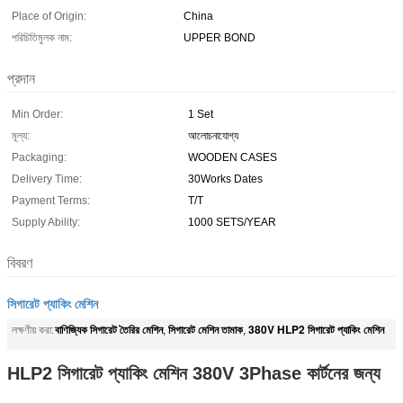
Place of Origin:
China
পরিচিতিমুলক নাম:
UPPER BOND
প্রদান
Min Order:
1 Set
মূল্য:
আলোচনাযোগ্য
Packaging:
WOODEN CASES
Delivery Time:
30Works Dates
Payment Terms:
T/T
Supply Ability:
1000 SETS/YEAR
বিবরণ
সিগারেট প্যাকিং মেশিন
বাণিজ্যিক সিগারেট তৈরির মেশিন
সিগারেট মেশিন তামাক
380V HLP2 সিগারেট প্যাকিং মেশিন
লক্ষণীয় করা:
,
,
HLP2 সিগারেট প্যাকিং মেশিন 380V 3Phase কার্টনের জন্য