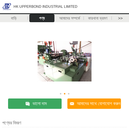
HK UPPERBOND INDUSTRIAL LIMITED
বাড়ি
পণ্য
আমাদের সম্পর্কে
কারখানা ভ্রমণ
>>
ভালো দাম
আমাদের সাথে যোগাযোগ করুন
পণ্যের বিবরণ