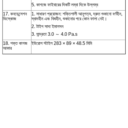
5. কাগজে ফাইবারের দিকটি লম্বা দিকে উল্লম্ব
17. কনডেন্সেশন
1. সাধারণ প্রয়োজন: শক্তিশালী আনুগত্য, দ্রুত শুকানো বর্ণহীন,
ভিস্কোজ
স্বাদহীন এবং বিষহীন, শুকানোর পরে কোন ফালা নেই।
2. টাইপ সাদা ইমালসন
3. সান্দ্রতা 3.0 ～ 4.0 Pa.s
18. শক্ত কাগজ
ইউরোপ স্টাইল 283 × 89 × 48.5 মিমি
আকার