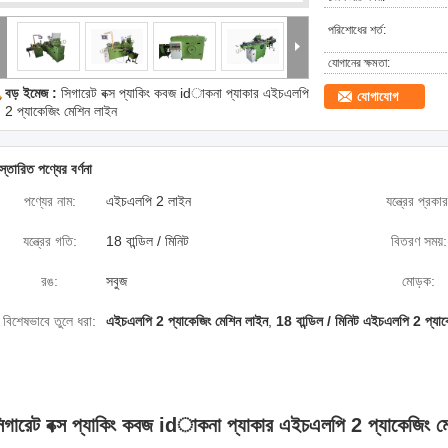
পরিশোধের শর্ত:
যোগানের ক্ষমতা:
বড় ইমেজ :
সিগারেট বক্স প্যাকিং কবজ idাকনা প্যাকার এইচএলপি
যোগাযোগ
2 প্যাকেজিং মেশিন লাইন
স্তারিত পণ্যের বর্ণনা
পণ্যের নাম:
এইচএলপি 2 লাইন
যন্ত্রের প্রকার
যন্ত্রের গতি:
18 বান্ডিল / মিনিট
বিতরণ সময়:
রঙ:
সবুজ
মোড়ক:
বিশেষভাবে তুলে ধরা:
এইচএলপি 2 প্যাকেজিং মেশিন লাইন
,
18 বান্ডিল / মিনিট এইচএলপি 2 প্যাক
িগারেট বক্স প্যাকিং কবজ idাকনা প্যাকার এইচএলপি 2 প্যাকেজিং ম