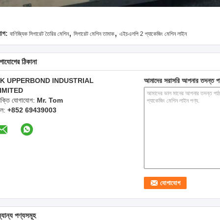
,
,
যাগ:
বাণিজ্যিক সিগারেট তৈরির মেশিন
সিগারেট মেশিন তামাক
এইচএলপি 2 প্যাকেজিং মেশিন লাইন
গাযোগের ঠিকানা
K UPPERBOND INDUSTRIAL
আমাদের সরাসরি আপনার তদন্ত প
IMITED
্যক্তি যোগাযোগ:
Mr. Tom
েল:
+852 69439003
্যান্য পণ্যসমূহ