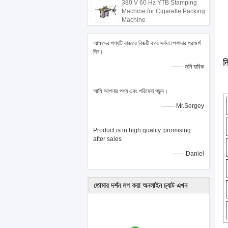
380 V 60 Hz YTB Stamping
Machine for Cigarette Packing
Machine
আমাদের পণ্যটি বাজারে বিজয়ী করে সর্বদা পেশাদার পরামর্শ
দিন।
নি
—— জনি বারিক
আমি আপনার পণ্য এবং পরিষেবা পছন্দ।
—— Mr.Sergey
Product is in high quality. promising
after sales
—— Daniel
তোমার দর্শন লগ করা অনলাইন চ্যাট এখন