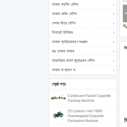
তামাক প্যাকিং মেশিন
তামাক মেকিং মেশিন
লেসার ছিদ্র মেশিন
সিগারেট রিসিমার
তামাক প্রক্রিয়াকরণ সরঞ্জাম
বি
গুড় তামাক তামাক
স্বয়ংক্রিয় ফয়েল মুদ্রাঙ্কন মেশিন
তামাক না জ্বলে না
শ্রেষ্ঠ পণ্য
Cardboard Packet Cigarette
Packing Machine
25 Cartons / min YB95
Overwrapped Exquisite
স
Packaging Machine