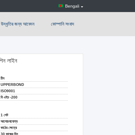
Bengali
উদ্ধৃতির জন্য আবেদন
কোম্পানি সংবাদ
শিন লাইন
চীন
UPPERBOND
ISO9001
বি এইচ -200
1 সেট
আলোচনাযোগ্য
কাঠের ক্ষেত্রে
30 কাজের দিন