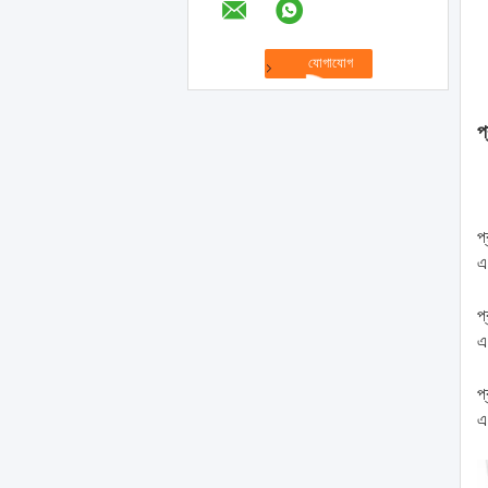
প
প
এ
প
এ
প
এ