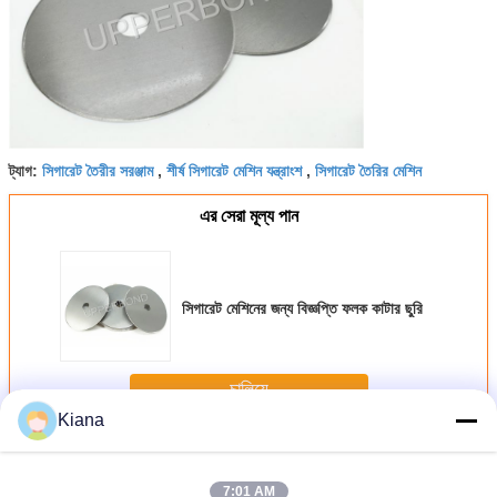
সিগারেট তৈরীর সরঞ্জাম
শীর্ষ সিগারেট মেশিন যন্ত্রাংশ
সিগারেট তৈরির মেশিন
ট্যাগ:
,
,
এর সেরা মূল্য পান
সিগারেট মেশিনের জন্য বিজ্ঞপ্তি ফলক কাটার ছুরি
চালিয়ে
Kiana
সিগারেট মেশিন পার্টস
অধিক
7:01 AM