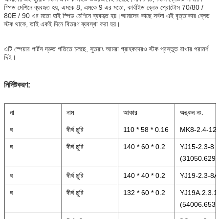
স্পিড মেশিনে ব্যবহৃত হয়, এমকে 8, এমকে 9 এর মতো, কার্বাইড ব্লেড প্রোটোস 70/80 /
80E / 90 এর মতো হাই স্পিড মেশিনে ব্যবহৃত হয়।আমাদের কাছে সর্বদা এই বৃত্তাকার ব্লেড
স্টক থাকে, তাই একই দিনে বিতরণ ব্যবস্থা করা হয়।
এটি স্পেয়ার পার্টস দ্রুত গতিতে চলছে, সুতরাং আমরা গ্রাহকদেরও স্টক প্রস্তুত রাখার পরামর্শ
দিই।
নির্দিষ্টকরণ:
না
নাম
আকার
অঙ্কন নং.
ঘ
দীর্ঘ ছুরি
110 * 58 * 0.16
MK8-2.4-12
ঘ
দীর্ঘ ছুরি
140 * 60 * 0.2
YJ15-2.3-8
(31050.629)
ঘ
দীর্ঘ ছুরি
140 * 40 * 0.2
YJ19-2.3-8A
ঘ
দীর্ঘ ছুরি
132 * 60 * 0.2
YJ19A.2.3.1
(54006.653)