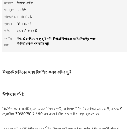
আবেদন:
সিগারেট মেশিন
MOQ::
50 পিসি
পারিশ্রমিক:
L / সি, টি / টি
ব্যবহার:
ফিল্টার রড কাটা
মেশিন:
এমকে 8 এমকে 9
সিগারেট মেশিনের জন্য ছুরি কাটা
সিগারেট উত্পাদনের মেশিন বিজ্ঞপ্তি ফলক
লক্ষণীয়
,
,
সিগারেট মেশিন খাদ কাটার ছুরি
করা:
সিগারেট মেশিনের জন্য বিজ্ঞপ্তি ফলক কাটার ছুরি
উত্পাদনের বর্ণনা:
বিজ্ঞপ্তি ফলক একটি দ্রুত চলন্ত স্পিয়ার পার্ট, যা সিগারেট তৈরির মেশিনে এম কে 8, এমকে 9,
প্রোটোজ 70/80/80 ই / 90 এর মতো ফিল্টার রড কাটার জন্য ব্যবহৃত হয়।
আমাদের এই ছুরিটি স্টিল এবং কার্বাইড উভয়ভাবেই রয়েছে।সাধারণত, স্টিল ব্লেডটি সাধারণ