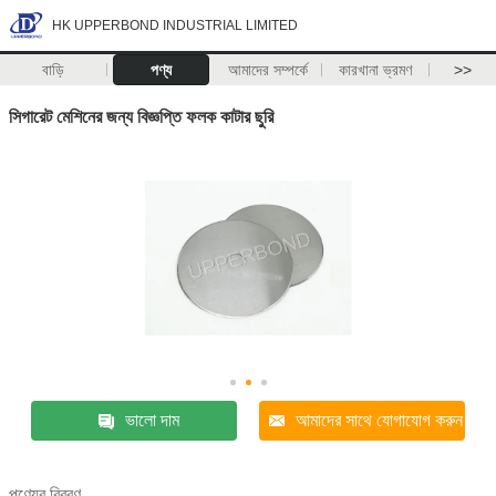
HK UPPERBOND INDUSTRIAL LIMITED
বাড়ি
পণ্য
আমাদের সম্পর্কে
কারখানা ভ্রমণ
>>
সিগারেট মেশিনের জন্য বিজ্ঞপ্তি ফলক কাটার ছুরি
ভালো দাম
আমাদের সাথে যোগাযোগ করুন
পণ্যের বিবরণ