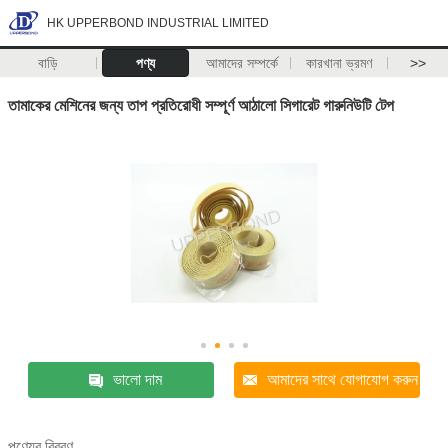
HK UPPERBOND INDUSTRIAL LIMITED
বাড়ি
পণ্য
আমাদের সম্পর্কে
কারখানা ভ্রমণ
>>
তামাকের মেশিনের জন্য তাপ প্রতিরোধী সম্পূর্ণ আঠালো সিগারেট গারুনিউটি টেপ
ভালো দাম
আমাদের সাথে যোগাযোগ করুন
পণ্যের বিবরণ