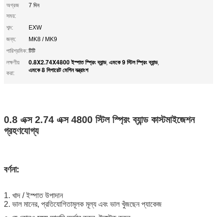
অগ্রজ
7 দিন
সময়:
শব্দ:
EXW
জন্য:
MK8 / MK9
পারিশ্রমিক:
টিটি
0.8X2.74X4800 ইস্পাত স্প্রিং ব্যান্ড
এমকে 9 স্টিল স্প্রিং ব্যান্ড
লক্ষণীয়
,
,
এমকে 8 সিগারেট মেশিন যন্ত্রাংশ
করা:
0.8 এক্স 2.74 এক্স 4800 স্টিল স্প্রিং ব্যান্ড কাস্টমাইজেশন
গ্রহণযোগ্য
বর্ণনা:
1. খাদ / ইস্পাত উপাদান
2. ভাল মানের, প্রতিযোগিতামূলক মূল্য এবং ভাল খুঁজছেন প্যাকেজ