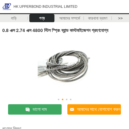
HK UPPERBOND INDUSTRIAL LIMITED
বাড়ি
পণ্য
আমাদের সম্পর্কে
কারখানা ভ্রমণ
>>
0.8 এক্স 2.74 এক্স 4800 স্টিল স্প্রিং ব্যান্ড কাস্টমাইজেশন গ্রহণযোগ্য
ভালো দাম
আমাদের সাথে যোগাযোগ করুন
পণ্যের বিবরণ