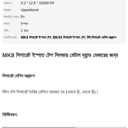
আয়তন:
0.2 * 12.6 * 32900 মিমি
তরবার:
Upperbond
উৎপত্তি স্থল:
চীন
পাদান:
ইস্পাত
পাটা:
1 বছর
MK8 সিগারেট ইস্পাত টেপ
MK95 সিগারেট ইস্পাত টেপ
সিই সিগারেট মেশিন যন্ত্রাংশ
লক্ষণীয় করা:
,
,
MK8 সিগারেট ইস্পাত টেপ সিলভার মেটাল ব্যান্ড মেকারের জন্য
সিগারেট মেশিন যন্ত্রাংশ
স্টিল টেপ সিগারেট তৈরির মেশিনে ব্যবহৃত হয় (এমকে 8, এমকে 9)।
নির্দিষ্টকরণ: