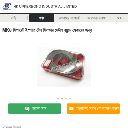
HK UPPERBOND INDUSTRIAL LIMITED
বাড়ি
পণ্য
আমাদের সম্পর্কে
কারখানা ভ্রমণ
>>
MK8 সিগারেট ইস্পাত টেপ সিলভার মেটাল ব্যান্ড মেকারের জন্য
ভালো দাম
আমাদের সাথে যোগাযোগ করুন
পণ্যের বিবরণ