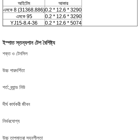
আইটেম
আকার
এমকে 8 (31368.886)
0.2 * 12.6 * 3290
এমকে 95
0.2 * 12.6 * 3290
YJ15-8.4-36
0.2 * 12.6 * 5074
ইস্পাত স্তন্যপান টেপ
বৈশিষ্ট্য
শক্ত ও টেনসিল
উচ্চ পারদর্শিতা
শর্ত: ব্র্যান্ড নিউ
দীর্ঘ কার্যকরী জীবন
নির্ভরযোগ্য
উচ্চ তাপমাত্রা সহনশীলতা