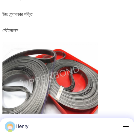
উচ্চ ফ্র্যাকচার শক্তি
স্টেইনলেস
Henry
সিগারেট তৈরীর সরঞ্জাম
শীর্ষ সিগারেট মেশিন যন্ত্রাংশ
সিগারেট তৈরির মেশিন
ট্যাগ:
,
,