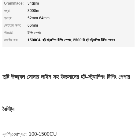
Grammage:
34gsm
লম্বা:
3000m
প্রস্থ:
52mm-64mm
ভেতরের অংশ:
66mm
কীওয়ার্ড:
টিপিং পেপার
1500CU হট স্ট্যাম্পিং টিপিং পেপার
2500 মি হট স্ট্যাম্পিং টিপিং পেপার
লক্ষণীয় করা:
,
দুটি উজ্জ্বল সোনার লাইন সহ উচ্চমানের হট-স্ট্যাম্পিং টিপিং পেপার
বৈশিষ্ট্য
ব্যাপ্তিযোগ্যতা: 100-1500CU