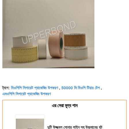
বিওপিপি সিগারেট প্যাকেজিং উপকরণ
50000 মি বিওপি টিয়ার টেপ
ট্যাগ:
,
,
এমওপিপি সিগারেট প্যাকেজিং উপকরণ
এর সেরা মূল্য পান
দুটি উজ্জ্বল সোনার লাইন সহ উচ্চমানের হট