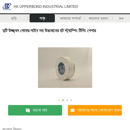
HK UPPERBOND INDUSTRIAL LIMITED
বাড়ি
পণ্য
আমাদের সম্পর্কে
কারখানা ভ্রমণ
>>
দুটি উজ্জ্বল সোনার লাইন সহ উচ্চমানের হট স্ট্যাম্পিং টিপিং পেপার
ভালো দাম
আমাদের সাথে যোগাযোগ করুন
পণ্যের বিবরণ