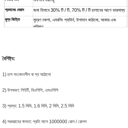
প্রদানের মেয়াদ
জমা হিসাবে 30% টি / টি, 70% টি / টি
চালানের আগে ভারসাম্য
মূল্য ভিত্তি
মুদ্রণ নকশা, এমবসিং প্যাটার্ন, উপাদান কাঠামো, আকার এবং
পরিমাণ
বৈশিষ্ট্য:
1) চাপ সংবেদনশীল বা স্ব আঠালো
2) উপকরণ: পিইটি, বিওপিপি, এমওপিপি
3) প্রস্থ: 1.5 মিমি, 1.6 মিমি, 2 মিমি, 2.5 মিমি
4) সরবরাহের ক্ষমতা: প্রতি মাসে 1000000 রোল / রোলস