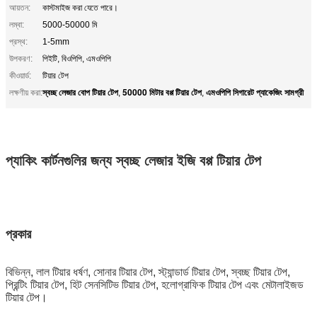
আয়তন:
কাস্টমাইজ করা যেতে পারে।
লম্বা:
5000-50000 মি
প্রস্থ:
1-5mm
উপকরণ:
পিইটি, বিওপিপি, এমওপিপি
কীওয়ার্ড:
টিয়ার টেপ
স্বচ্ছ লেজার বোপ টিয়ার টেপ
50000 মিটার বপ্প টিয়ার টেপ
এমওপিপি সিগারেট প্যাকেজিং সামগ্রী
লক্ষণীয় করা:
,
,
প্যাকিং কার্টনগুলির জন্য স্বচ্ছ লেজার ইজি বপ্প টিয়ার টেপ
প্রকার
বিভিন্ন, লাল টিয়ার ধর্ষণ, সোনার টিয়ার টেপ, স্ট্যান্ডার্ড টিয়ার টেপ, স্বচ্ছ টিয়ার টেপ,
প্রিন্টিং টিয়ার টেপ, হিট সেনসিটিভ টিয়ার টেপ, হলোগ্রাফিক টিয়ার টেপ এবং মেটালাইজড
টিয়ার টেপ।