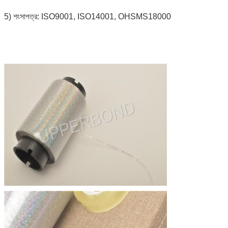
5) শংসাপত্র: ISO9001, ISO14001, OHSMS18000