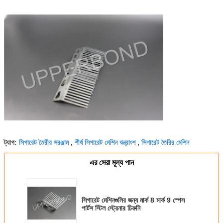
সিগারেট তৈরীর সরঞ্জাম
শীর্ষ সিগারেট মেশিন যন্ত্রাংশ
সিগারেট তৈরির মেশিন
ট্যাগ:
,
,
এর সেরা মূল্য পান
সিগারেট মেশিনগুলির জন্য মার্ক 8 মার্ক 9 স্পেস
পার্টস স্টিল স্ট্রেনার চিরুনি