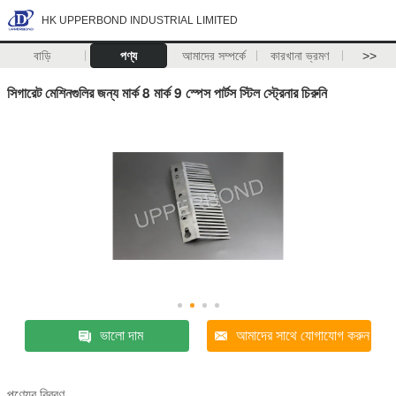
HK UPPERBOND INDUSTRIAL LIMITED
বাড়ি
পণ্য
আমাদের সম্পর্কে
কারখানা ভ্রমণ
>>
সিগারেট মেশিনগুলির জন্য মার্ক 8 মার্ক 9 স্পেস পার্টস স্টিল স্ট্রেনার চিরুনি
ভালো দাম
আমাদের সাথে যোগাযোগ করুন
পণ্যের বিবরণ