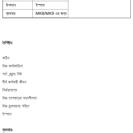
উপাদান
ইস্পাত
ব্যবহার
MK8/MK9 এর জন্য
বৈশিষ্ট্য:
কঠিন
উচ্চ কার্যকারিতা
শর্ত: ব্র্যান্ড নিউ
দীর্ঘ কার্যকরী জীবন
নির্ভরযোগ্য
উচ্চ তাপমাত্রা সহনশীলতা
উচ্চ ফ্র্যাকচার শক্তি
ইস্পাত
ব্যবহার: